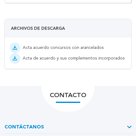
ARCHIVOS DE DESCARGA
download
Acta acuerdo concursos con arancelados
download
Acta de acuerdo y sus complementos incorporados
CONTACTO
CONTÁCTANOS