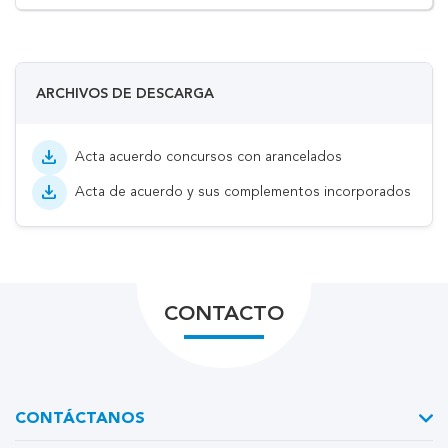
ARCHIVOS DE DESCARGA
download
Acta acuerdo concursos con arancelados
download
Acta de acuerdo y sus complementos incorporados
CONTACTO
CONTÁCTANOS