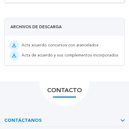
ARCHIVOS DE DESCARGA
download
Acta acuerdo concursos con arancelados
download
Acta de acuerdo y sus complementos incorporados
CONTACTO
CONTÁCTANOS