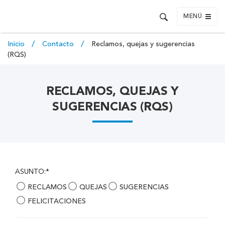
MENÚ
Inicio
Contacto
Reclamos, quejas y sugerencias
(RQS)
RECLAMOS, QUEJAS Y
SUGERENCIAS (RQS)
ASUNTO:*
RECLAMOS
QUEJAS
SUGERENCIAS
FELICITACIONES