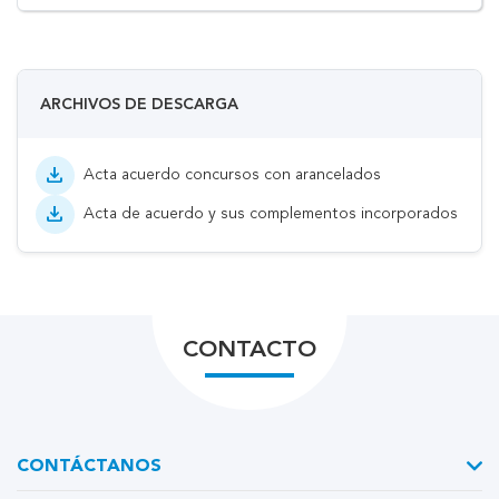
ARCHIVOS DE DESCARGA
download
Acta acuerdo concursos con arancelados
download
Acta de acuerdo y sus complementos incorporados
CONTACTO
CONTÁCTANOS