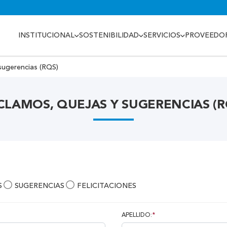
INSTITUCIONAL
SOSTENIBILIDAD
SERVICIOS
PROVEEDO
sugerencias (RQS)
CLAMOS, QUEJAS Y SUGERENCIAS (R
S
SUGERENCIAS
FELICITACIONES
APELLIDO:
*