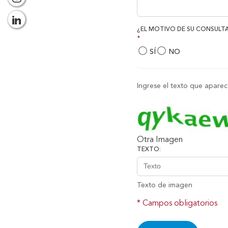
¿EL MOTIVO DE SU CONSULT
*
SÍ
NO
Ingrese el texto que apare
Otra Imagen
TEXTO:
Texto de imagen
* Campos obligatorios