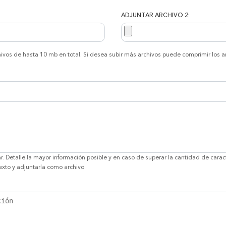
ADJUNTAR ARCHIVO 2:
ivos de hasta 10 mb en total. Si desea subir más archivos puede comprimir los ar
r. Detalle la mayor información posible y en caso de superar la cantidad de carac
exto y adjuntarla como archivo