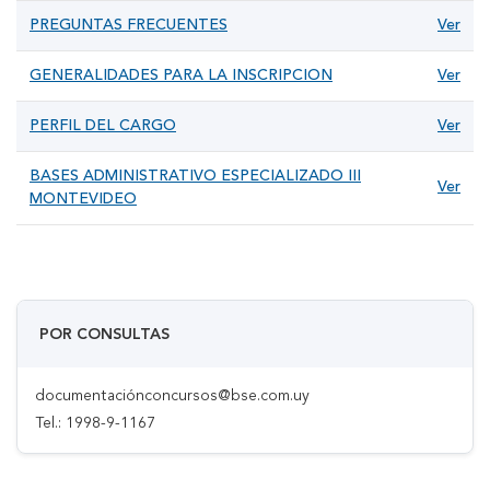
PREGUNTAS FRECUENTES
Ver
GENERALIDADES PARA LA INSCRIPCION
Ver
PERFIL DEL CARGO
Ver
BASES ADMINISTRATIVO ESPECIALIZADO III
Ver
MONTEVIDEO
POR CONSULTAS
documentaciónconcursos@bse.com.uy
Tel.: 1998-9-1167