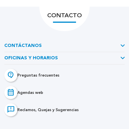
CONTACTO
CONTÁCTANOS
OFICINAS Y HORARIOS
contact_support
Preguntas frecuentes
calendar_month
Agendas web
feedback
Reclamos, Quejas y Sugerencias