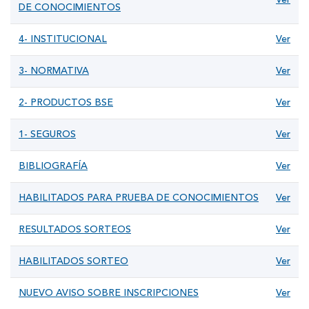
DE CONOCIMIENTOS
4- INSTITUCIONAL
Ver
3- NORMATIVA
Ver
2- PRODUCTOS BSE
Ver
1- SEGUROS
Ver
BIBLIOGRAFÍA
Ver
HABILITADOS PARA PRUEBA DE CONOCIMIENTOS
Ver
RESULTADOS SORTEOS
Ver
HABILITADOS SORTEO
Ver
NUEVO AVISO SOBRE INSCRIPCIONES
Ver