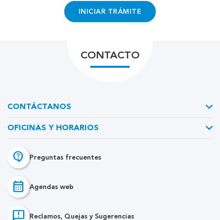
INICIAR TRÁMITE
CONTACTO
CONTÁCTANOS
OFICINAS Y HORARIOS
contact_support
Preguntas frecuentes
calendar_month
Agendas web
feedback
Reclamos, Quejas y Sugerencias