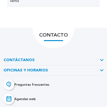
venta
CONTACTO
CONTÁCTANOS
OFICINAS Y HORARIOS
contact_support
Preguntas frecuentes
calendar_month
Agendas web