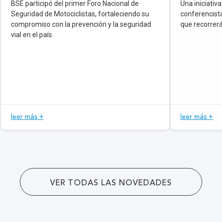
BSE participó del primer Foro Nacional de
Una iniciativa
Seguridad de Motociclistas, fortaleciendo su
conferencista
compromiso con la prevención y la seguridad
que recorrerá
vial en el país.
leer más +
leer más +
VER TODAS LAS NOVEDADES