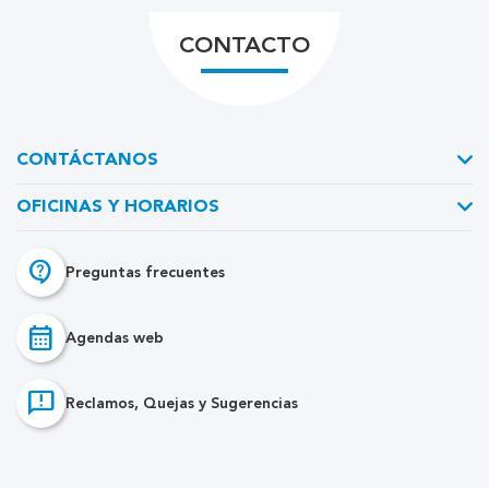
CONTACTO
CONTÁCTANOS
OFICINAS Y HORARIOS
contact_support
Preguntas frecuentes
calendar_month
Agendas web
feedback
Reclamos, Quejas y Sugerencias