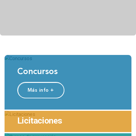
Concursos
Más info +
Licitaciones